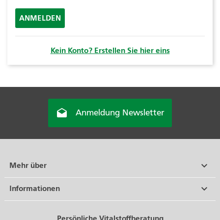
ANMELDEN
Kein Konto? Erstellen Sie hier eins

Anmeldung Newsletter

Mehr über

Informationen
Persönliche Vitalstoffberatung