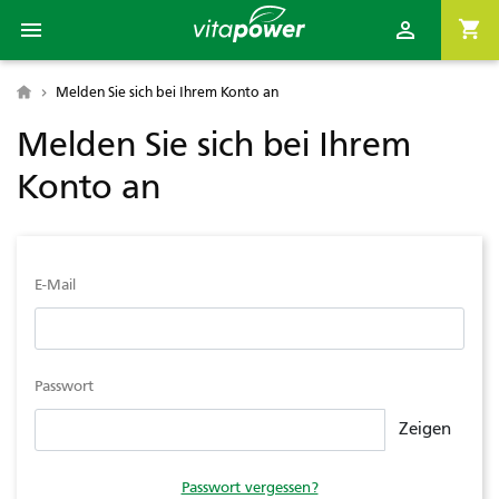

shopping_cart

Melden Sie sich bei Ihrem Konto an

Melden Sie sich bei Ihrem
Konto an
E-Mail
Passwort
Zeigen
Passwort vergessen?