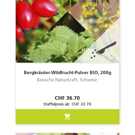
Bergkräuter-Wildfrucht-Pulver BIO, 200g
Basische Naturkraft, Schweiz.
Preis
CHF 36.70
Staffelpreis ab CHF 33.70
shopping_cart