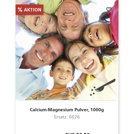
favorite_border
AKTION
Calcium-Magnesium Pulver, 1000g
Ersatz: 6026