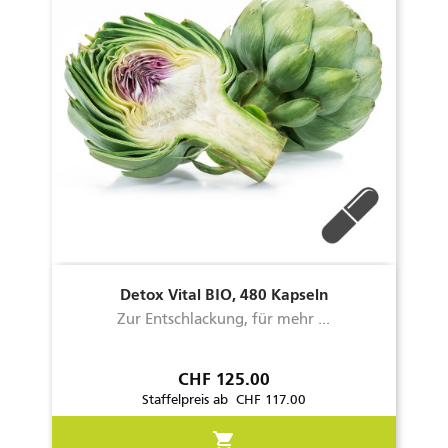
Detox Vital BIO, 480 Kapseln
Zur Entschlackung, für mehr ...
Preis
CHF 125.00
Staffelpreis ab CHF 117.00
shopping_cart