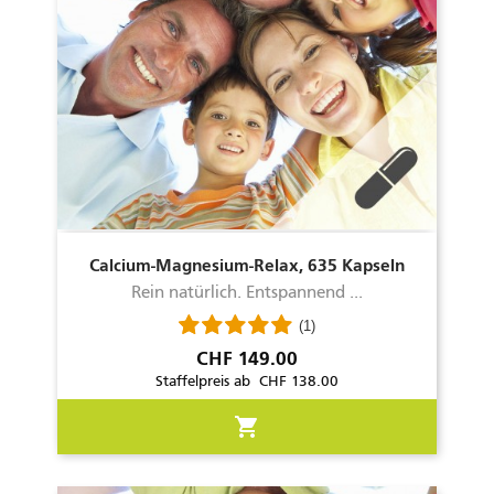
Calcium-Magnesium-Relax, 635 Kapseln
Rein natürlich. Entspannend ...
(1)
Preis
CHF 149.00
Staffelpreis ab CHF 138.00
shopping_cart