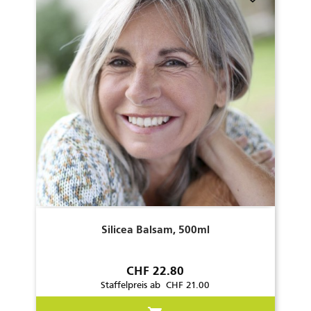
Silicea Balsam, 500ml
Preis
CHF 22.80
Staffelpreis ab CHF 21.00