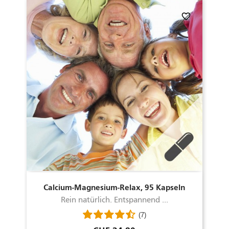
favorite_border
Calcium-Magnesium-Relax, 95 Kapseln
Rein natürlich. Entspannend ...
(7)