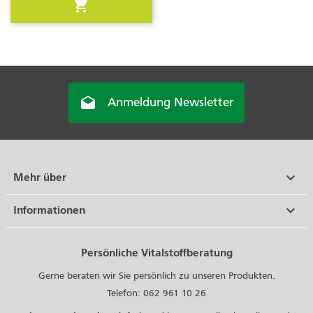
shopping_cart

Anmeldung Newsletter

Mehr über

Informationen
Persönliche Vitalstoffberatung
Gerne beraten wir Sie persönlich zu unseren Produkten.
Telefon: 062 961 10 26