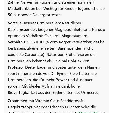
Zähne, Nervenfunktionen und zu einer normalen
Muskelfunktion bei. Wichtig für Kinder, Jugendliche, ab
50 plus sowie Dauergestresste.
Vorteile unserer Urmineralien: Natürlicher
Kalziumspender, biogener Magnesiumlieferant. Nahezu
optimales Verhältnis Calcium : Magnesium im
Verhältnis 2:1. Zu 100% vom Körper verwertbar, das ist
bei Basenpulver eher selten. Basenspender (nicht
oxidierte Carbonate). Natur pur. Früher waren die
Urmineralien bekannt als Original DolAlex von
Professor Dieter Lauer und später unter dem Namen
sport-mineralien.de von Dr. Eymer. Sie erhalten die
Urmineralien, die für mehr Power und Ausdauer
sorgen. Mit idealer Aufnahme dank hoher
Bioverfügbarkeit aus den Sedimenten des Urmeeres.
Zusammen mit Vitamin C aus Sanddornsaft,
Hagebuttenpulver oder frischen Früchten wird die