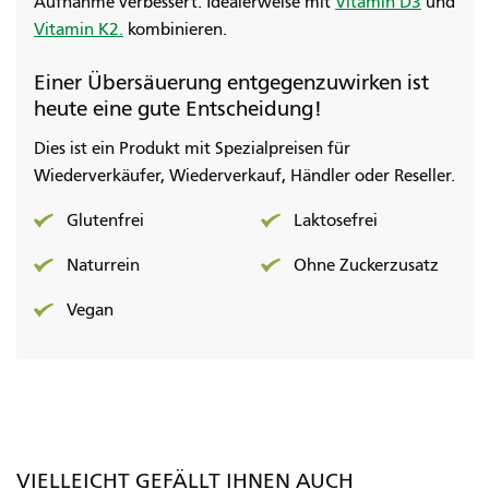
Aufnahme verbessert. Idealerweise mit
Vitamin D3
und
Vitamin K2.
kombinieren.
Einer Übersäuerung entgegenzuwirken ist
heute eine gute Entscheidung!
Dies ist ein Produkt mit Spezialpreisen für
Wiederverkäufer, Wiederverkauf, Händler oder Reseller.
Glutenfrei
Laktosefrei
Naturrein
Ohne Zuckerzusatz
Vegan
VIELLEICHT GEFÄLLT IHNEN AUCH