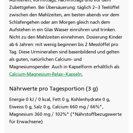
Aufstehen, vormittags, nachmittags und vor dem
Zubettgehen. Bei Übersäuerung: täglich 2–3 Teelöffel
zwischen den Mahlzeiten, am besten abends vor dem
Schlafengehen oder am Morgen gleich nach dem
Aufstehen in ein Glas Wasser einrühren und trinken.
Nicht zu den Mahlzeiten einnehmen. Dosierung Kinder
ab 6 Jahren: mit wenig beginnen bis 2 Messlöffel pro
Tag. Diese Urmineralien sind basenbildend und gelten
als guten, natürlichen Calcium- und
Magnesiumspender. Auch in Kapselform erhältlich als
Calcium-Magnesium-Relax–Kapseln.
Nährwerte pro Tagesportion (3 g)
Energie 0 kJ / 0 kcal, Fett 0 g, Kohlenhydrate 0 g,
Eiweiss 0 g, Salz 0 g, Calcium 660 mg / 66%*,
Magnesium 360 mg / 102%* (*Nährstoffbezugswerte
für Erwachsene)