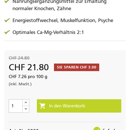
Nahrungsergänzungsmittel zur Erhaltung
normaler Knochen, Zähne
Energiestoffwechsel, Muskelfunktion, Psyche
Optimales Ca-Mg-Verhältnis 2:1
CHF 24.80
CHF 21.80
SIE SPAREN CHF 3.00
CHF 7.26 pro 100 g
(inkl. MwSt.)

In den Warenkorb