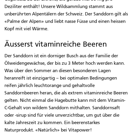
Deziliter enthält! Unsere Wildsammlung stammt aus
unberührten Alpentälern der Schweiz. Der Sanddorn gilt als
«Palme der Alpen» und liebt nasse Füsse und einen heissen
Kopf mit viel Wärme.
Äusserst vitaminreiche Beeren
Der Sanddorn ist ein dorniger Busch aus der Familie der
Ölweidengewächse, der bis zu 3 Meter hoch werden kann.
Was über den Sommer an diesen besonderen Lagen
heranreift ist einzigartig – bei optimalen Bedingungen
reifen jährlich leuchtorange und gehaltvolle
Sanddornbeeren heran, die als extrem vitaminreiche Beeren
gelten. Nicht einmal die Hagebutte kann mit dem Vitamin-
C-Gehalt von wildem Sanddorn mithalten. Sanddornsaft
oder -sirup sind für viele unverzichtbar, um gut über die
kalte Jahreszeit zu kommen. Ein beerenstarkes
Naturprodukt. «Natürlich» bei Vitapower!