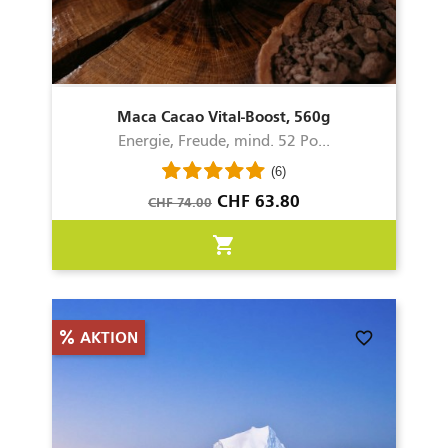
Maca Cacao Vital-Boost, 560g
Energie, Freude, mind. 52 Po...
(6)
Verkaufspreis
Preis
CHF 63.80
CHF 74.00
shopping_cart
favorite_border
AKTION