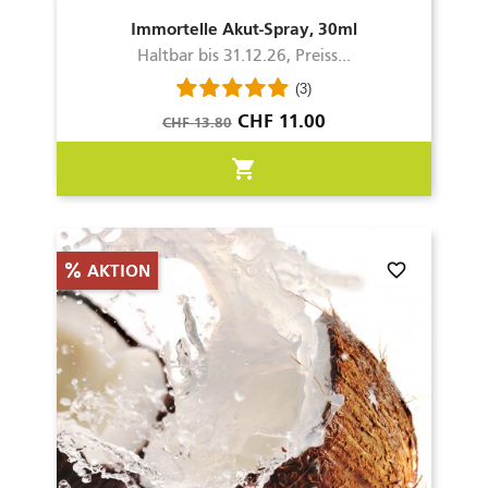
Immortelle Akut-Spray, 30ml
Haltbar bis 31.12.26, Preiss...
(3)
Verkaufspreis
Preis
CHF 11.00
CHF 13.80
shopping_cart
favorite_border
AKTION