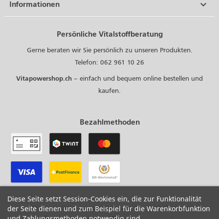

Informationen
Persönliche Vitalstoffberatung
Gerne beraten wir Sie persönlich zu unseren Produkten.
Telefon: 062 961 10 26
Vitapowershop.ch
– einfach und bequem online bestellen und
kaufen.
Bezahlmethoden
Diese Seite setzt Session-Cookies ein, die zur Funktionalität
Vitapower AG – Langenthalstrasse 7 – 3367 Thörigen
der Seite dienen und zum Beispiel für die Warenkorbfunktion
und Zahlungsmethoden notwendig sind.