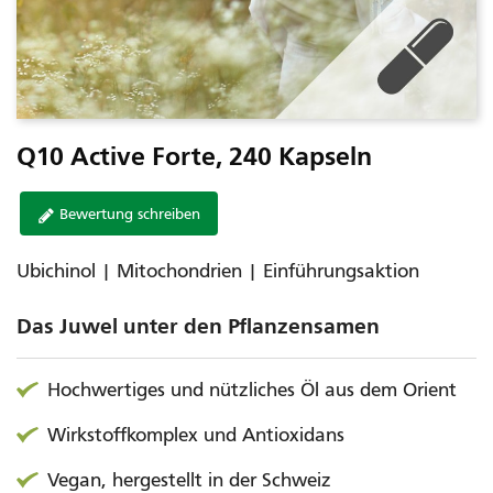
Q10 Active Forte, 240 Kapseln
Bewertung schreiben
Ubichinol | Mitochondrien | Einführungsaktion
Das Juwel unter den Pflanzensamen
Hochwertiges und nützliches Öl aus dem Orient
Wirkstoffkomplex und Antioxidans
Vegan, hergestellt in der Schweiz