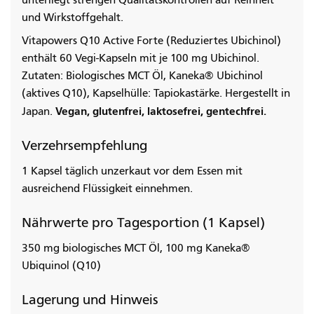
unterliegt strengen Qualitätskontrollen auf Reinheit
und Wirkstoffgehalt.
Vitapowers Q10 Active Forte (Reduziertes Ubichinol)
enthält 60 Vegi-Kapseln mit je 100 mg Ubichinol.
Zutaten: Biologisches MCT Öl, Kaneka® Ubichinol
(aktives Q10), Kapselhülle: Tapiokastärke. Hergestellt in
Vegan, glutenfrei, laktosefrei, gentechfrei.
Japan.
Verzehrsempfehlung
1 Kapsel täglich unzerkaut vor dem Essen mit
ausreichend Flüssigkeit einnehmen.
Nährwerte pro Tagesportion (1 Kapsel)
350 mg biologisches MCT Öl, 100 mg Kaneka®
Ubiquinol (Q10)
Lagerung und Hinweis