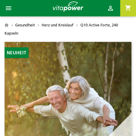

shopping_cart

Gesundheit
Herz und Kreislauf
Q10 Active Forte, 240

Kapseln
NEUHEIT