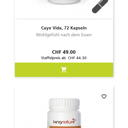
Caye Vida, 72 Kapseln
Wohlgefühl nach dem Essen
Preis
CHF 49.00
Staffelpreis ab CHF 44.30
shopping_cart
favorite_border