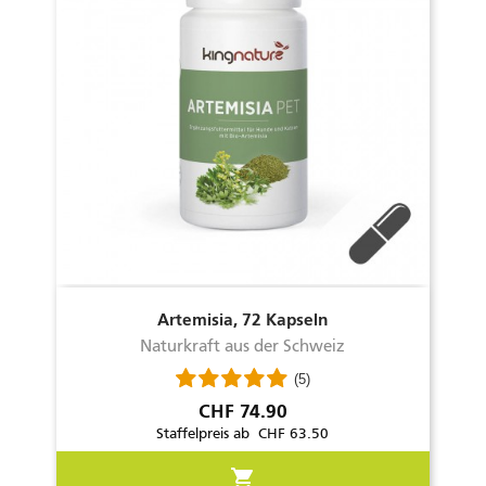
Artemisia, 72 Kapseln
Naturkraft aus der Schweiz
(5)
Preis
CHF 74.90
Staffelpreis ab CHF 63.50
shopping_cart