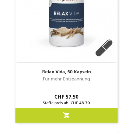
Relax Vida, 60 Kapseln
Für mehr Entspannung
Preis
CHF 57.50
Staffelpreis ab CHF 48.70
shopping_cart