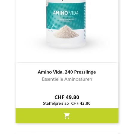
Amino Vida, 240 Presslinge
Essentielle Aminosäuren
Preis
CHF 49.80
Staffelpreis ab CHF 42.80
shopping_cart