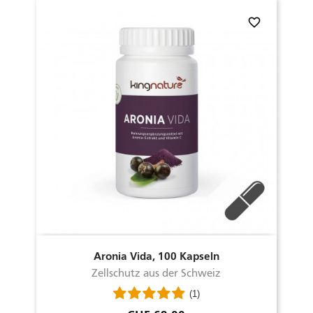
favorite_border
Aronia Vida, 100 Kapseln
Zellschutz aus der Schweiz
(1)