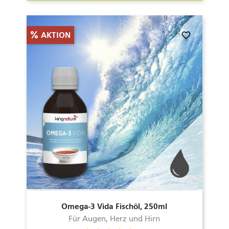
favorite_border
AKTION
Omega-3 Vida Fischöl, 250ml
Für Augen, Herz und Hirn