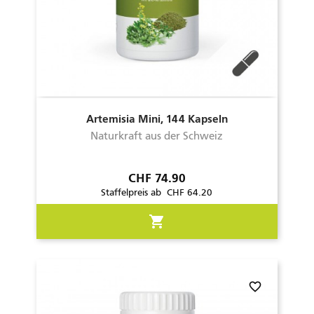
Artemisia Mini, 144 Kapseln
Naturkraft aus der Schweiz
Preis
CHF 74.90
Staffelpreis ab CHF 64.20
shopping_cart
favorite_border