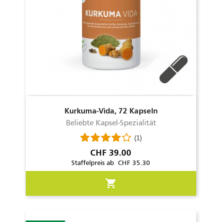
Kurkuma-Vida, 72 Kapseln
Beliebte Kapsel-Spezialität
(1)
Preis
CHF 39.00
Staffelpreis ab CHF 35.30
shopping_cart