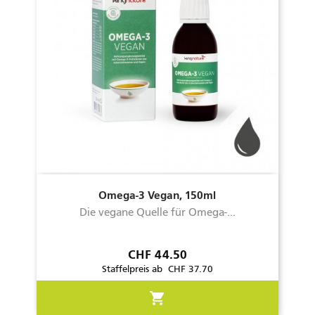
Omega-3 Vegan, 150ml
Die vegane Quelle für Omega-...
Preis
CHF 44.50
Staffelpreis ab CHF 37.70
shopping_cart