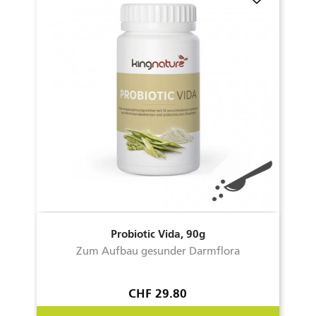
Probiotic Vida, 90g
Zum Aufbau gesunder Darmflora
Preis
CHF 29.80