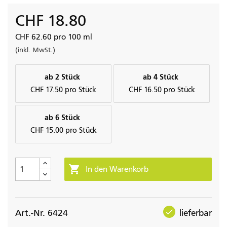
CHF 18.80
CHF 62.60 pro 100 ml
(inkl. MwSt.)
ab 2 Stück
ab 4 Stück
CHF 17.50 pro Stück
CHF 16.50 pro Stück
ab 6 Stück
CHF 15.00 pro Stück

In den Warenkorb
check
Art.-Nr. 6424
lieferbar