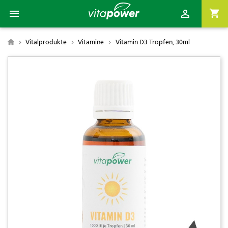

shopping_cart

Vitalprodukte
Vitamine
Vitamin D3 Tropfen, 30ml
