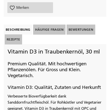
favorite_border
Merken
BESCHREIBUNG
HÄUFIGE FRAGEN
BEWERTUNGEN
REZEPTE
Vitamin D3 in Traubenkernöl, 30 ml
Premium Qualität. Mit hochwertigen
Pflanzenölen. Für Gross und Klein.
Vegetarisch.
Vitamin D3: Qualität, Zutaten und Herkunft
Verbesserte Bioverfügbarkeit dank
Sanddornfruchtfleischöl. Für Rohköstler und Vegetarier
geeignet. Vitamin D3 in Traubenkernöl mit OPC und