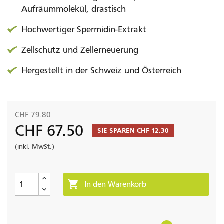
Aufräummolekül, drastisch
Hochwertiger Spermidin-Extrakt
Zellschutz und Zellerneuerung
Hergestellt in der Schweiz und Österreich
CHF 79.80
CHF 67.50
SIE SPAREN CHF 12.30
(inkl. MwSt.)

In den Warenkorb