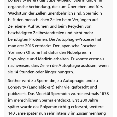
Longevity liefert das Super-Molekül Spermidin, eine
organische Verbindung, die zum Überleben und fürs
Wachstum der Zellen unentbehrlich sind. Spermidin
hilft den menschlichen Zellen beim Verjüngen auf
Zellebene, Aufräumen und beim Recyclen von
beschädigten Zellbestandteilen und nicht mehr
benötigten Proteinen. Die Autophagie-Prozesse hat
man erst 2016 entdeckt. Der japanische Forscher
Yoshinori Ohsumi hat dafür den Nobelpreis in
Physiologie und Medizin erhalten. Er konnte erstmals
nachweisen, dass Zellen die Autophagie auslösen, wenn
sie 14 Stunden oder länger hungern.
Seither wird zu Spermidin, zu Autophagie und zu
Longevity (Langlebigkeit) sehr viel geforscht und
publiziert. Das Molekül Spermidin wurde erstmals 1678
im menschlichen Sperma entdeckt. Erst 200 Jahre
später wurde das Polyamin richtig erforscht, weitere
140 Jahre später nun sehr intensiv im Zusammenhang