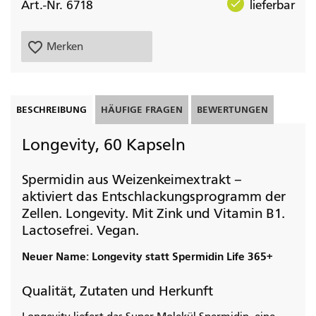
check
Art.-Nr. 6718
lieferbar
favorite_border
Merken
BESCHREIBUNG
HÄUFIGE FRAGEN
BEWERTUNGEN
Longevity, 60 Kapseln
Spermidin aus Weizenkeimextrakt –
aktiviert das Entschlackungsprogramm der
Zellen. Longevity. Mit Zink und Vitamin B1.
Lactosefrei. Vegan.
Neuer Name: Longevity statt Spermidin Life 365+
Qualität, Zutaten und Herkunft