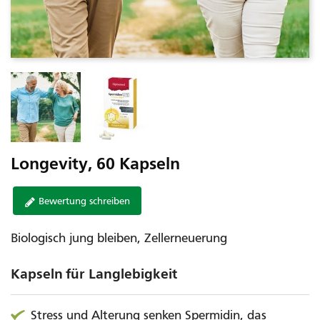
Longevity, 60 Kapseln
Bewertung schreiben
Biologisch jung bleiben, Zellerneuerung
Kapseln für Langlebigkeit
Stress und Alterung senken Spermidin, das