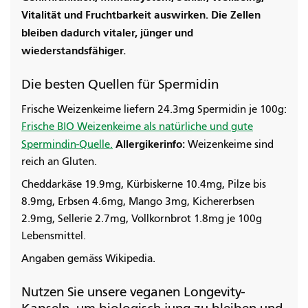
Vitalität und Fruchtbarkeit auswirken. Die Zellen
bleiben dadurch vitaler, jünger und
wiederstandsfähiger.
Die besten Quellen für Spermidin
Frische Weizenkeime liefern 24.3mg Spermidin je 100g:
Frische BIO Weizenkeime als natürliche und gute
Allergikerinfo:
Spermindin-Quelle.
Weizenkeime sind
reich an Gluten.
Cheddarkäse 19.9mg, Kürbiskerne 10.4mg, Pilze bis
8.9mg, Erbsen 4.6mg, Mango 3mg, Kichererbsen
2.9mg, Sellerie 2.7mg, Vollkornbrot 1.8mg je 100g
Lebensmittel.
Angaben gemäss Wikipedia.
Nutzen Sie unsere veganen Longevity-