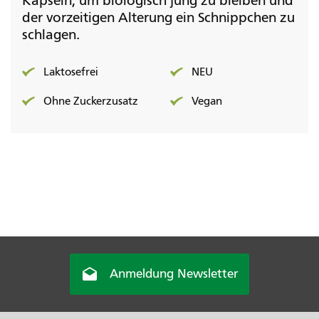
Kapseln, um biologisch jung zu bleiben und
der vorzeitigen Alterung ein Schnippchen zu
schlagen.
Laktosefrei
NEU
Ohne Zuckerzusatz
Vegan

Anmeldung Newsletter