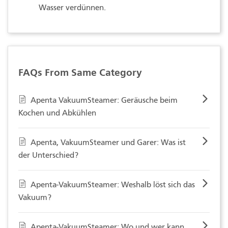
Wasser verdünnen.
FAQs From Same Category
Apenta VakuumSteamer: Geräusche beim
Kochen und Abkühlen
Apenta, VakuumSteamer und Garer: Was ist
der Unterschied?
Apenta-VakuumSteamer: Weshalb löst sich das
Vakuum?
Apenta-VakuumSteamer: Wo und wer kann