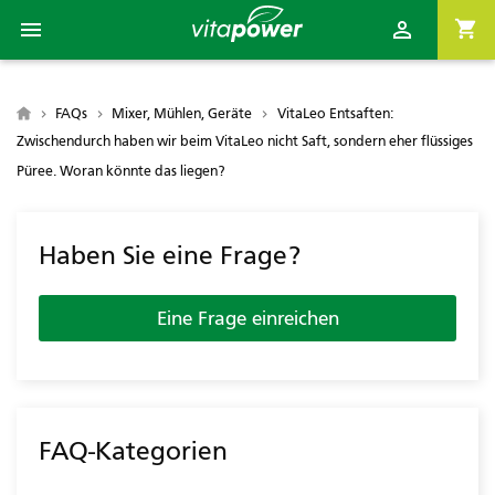

shopping_cart


FAQs
Mixer, Mühlen, Geräte
VitaLeo Entsaften:
Zwischendurch haben wir beim VitaLeo nicht Saft, sondern eher flüssiges
Püree. Woran könnte das liegen?
Haben Sie eine Frage?
Eine Frage einreichen
FAQ-Kategorien