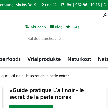
062 961 10 26
beratung: Mo bis Do: 9 – 12 und 14 – 17 Uhr |
| Di
Aktionen
Blog
FAQ
perfoods
Vitalprodukte
Naturkost
Nat
que L'ail noir - le secret de la perle noire»
«Guide pratique L'ail noir - le
secret de la perle noire»