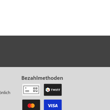
Bezahlmethoden
önlich