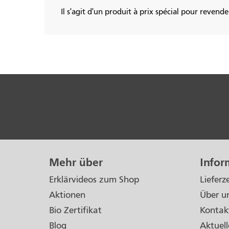
Il s'agit d'un produit à prix spécial pour revend
Mehr über
Infor
Erklärvideos zum Shop
Lieferz
Aktionen
Über u
Bio Zertifikat
Kontak
Blog
Aktuell