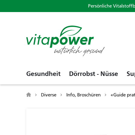
Persönliche Vitalstoff
Gesundheit
Dörrobst - Nüsse
Su
Diverse
Info, Broschüren
«Guide prati