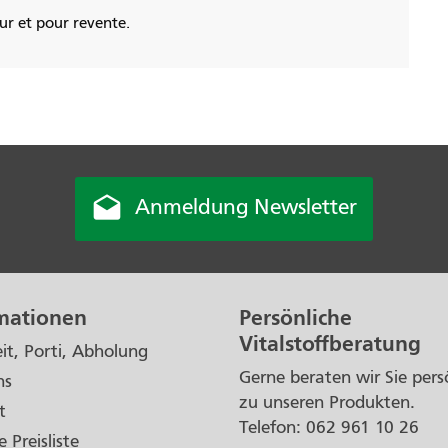
eur et pour revente.

Anmeldung Newsletter
mationen
Persönliche
Vitalstoffberatung
eit, Porti, Abholung
Gerne beraten wir Sie pers
ns
zu unseren Produkten.
t
Telefon: 062 961 10 26
e Preisliste