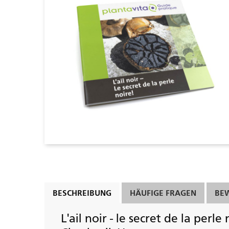
BESCHREIBUNG
HÄUFIGE FRAGEN
BE
L'ail noir - le secret de la perle