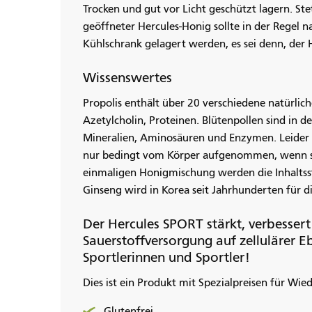
Trocken und gut vor Licht geschützt lagern. St
geöffneter Hercules-Honig sollte in der Regel 
Kühlschrank gelagert werden, es sei denn, der 
Wissenswertes
Propolis enthält über 20 verschiedene natürliche
Azetylcholin, Proteinen. Blütenpollen sind in d
Mineralien, Aminosäuren und Enzymen. Leider
nur bedingt vom Körper aufgenommen, wenn sie
einmaligen Honigmischung werden die Inhaltss
Ginseng wird in Korea seit Jahrhunderten für 
Der Hercules SPORT stärkt, verbessert
Sauerstoffversorgung auf zellulärer E
Sportlerinnen und Sportler!
Dies ist ein Produkt mit Spezialpreisen für Wie
Glutenfrei