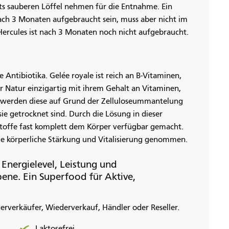
ets sauberen Löffel nehmen für die Entnahme. Ein
nach 3 Monaten aufgebraucht sein, muss aber nicht im
Hercules ist nach 3 Monaten noch nicht aufgebraucht.
 Antibiotika. Gelée royale ist reich an B-Vitaminen,
er Natur einzigartig mit ihrem Gehalt an Vitaminen,
 werden diese auf Grund der Zelluloseummantelung
 getrocknet sind. Durch die Lösung in dieser
toffe fast komplett dem Körper verfügbar gemacht.
die körperliche Stärkung und Vitalisierung genommen.
 Energielevel, Leistung und
bene. Ein Superfood für Aktive,
derverkäufer, Wiederverkauf, Händler oder Reseller.
Laktosefrei