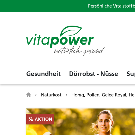
Persönliche Vitalstoff
Gesundheit
Dörrobst - Nüsse
Su
Naturkost
Honig, Pollen, Gelee Royal, He
AKTION