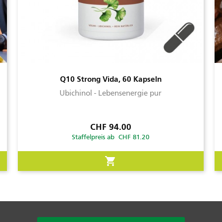
Q10 Strong Vida, 60 Kapseln
Ubichinol - Lebensenergie pur
Preis
CHF 94.00
Staffelpreis ab CHF 81.20
shopping_cart