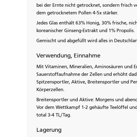
bei der Ernte nicht getrocknet, sondern frisch 
dem getrocknetem Pollen 4-5x stärker.
Jedes Glas enthält 63% Honig, 30% frische, nic
koreanischer Ginseng-Extrakt und 1% Propolis.
Gemischt und abgefüllt wird alles in Deutschlan
Verwendung, Einnahme
Mit Vitaminen, Mineralien, Aminosäuren und E
Sauerstoffaufnahme der Zellen und erhöht dadu
Spitzensportler, Aktive, Breitensportler und Per
Körperzellen.
Breitensportler und Aktive: Morgens und abends
Vor dem Wettkampf 1-2 gehäufte Teelöffel und 
total 3-4 TL/Tag.
Lagerung