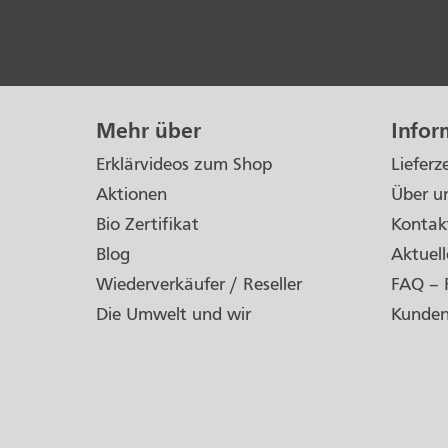
Mehr über
Infor
Erklärvideos zum Shop
Lieferz
Aktionen
Über u
Bio Zertifikat
Kontak
Blog
Aktuell
Wiederverkäufer / Reseller
FAQ – 
Die Umwelt und wir
Kunde