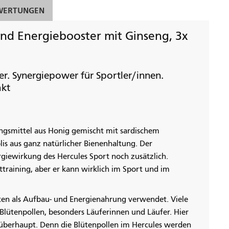
WERTUNGEN
nd Energiebooster mit Ginseng, 3x
er. Synergiepower für Sportler/innen.
akt
ungsmittel aus Honig gemischt mit sardischem
lis aus ganz natürlicher Bienenhaltung. Der
rgiewirkung des Hercules Sport noch zusätzlich.
ttraining, aber er kann wirklich im Sport und im
ten als Aufbau- und Energienahrung verwendet. Viele
Blütenpollen, besonders Läuferinnen und Läufer. Hier
 überhaupt. Denn die Blütenpollen im Hercules werden