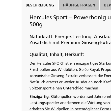
BESCHREIBUNG
HÄUFIGE FRAGEN
BE
Hercules Sport – Powerhonig u
500g
Naturkraft. Energie. Leistung. Ausdau
Zusätzlich mit Premium Ginseng-Extr
Qualität, Inhalt, Herkunft
Der Hercules SPORT ist ein einzigartiges Stärk
Frischpollen aus Wildblüten, Gelée Royal, Propo
koreanische Ginseng-Extrakt verbessert die Ene
Natürlich ersetzt er weder Ausdauer- noch Kraf
Spitzensport einen Unterschied machen!
Einzigartig:
Blütenpollen werden seit Jahrzehn
Leistungssportler anerkennen die Wirkung von 
erhalten Sie Wildpollen in bestmöglicher Form