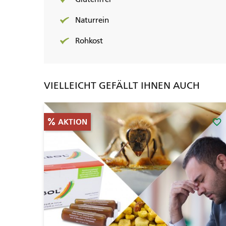
Naturrein
Rohkost
VIELLEICHT GEFÄLLT IHNEN AUCH
favorite_border
AKTION