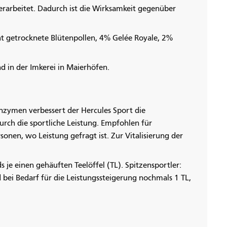
verarbeitet. Dadurch ist die Wirksamkeit gegenüber
ht getrocknete Blütenpollen, 4% Gelée Royale, 2%
d in der Imkerei in Maierhöfen.
nzymen verbessert der Hercules Sport die
rch die sportliche Leistung. Empfohlen für
sonen, wo Leistung gefragt ist. Zur Vitalisierung der
 je einen gehäuften Teelöffel (TL). Spitzensportler:
bei Bedarf für die Leistungssteigerung nochmals 1 TL,