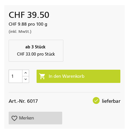
CHF 39.50
CHF 9.88 pro 100 g
(inkl. MwSt.)
ab 3 Stück
CHF 33.00 pro Stück

In den Warenkorb
check
Art.-Nr. 6017
lieferbar
favorite_border
Merken