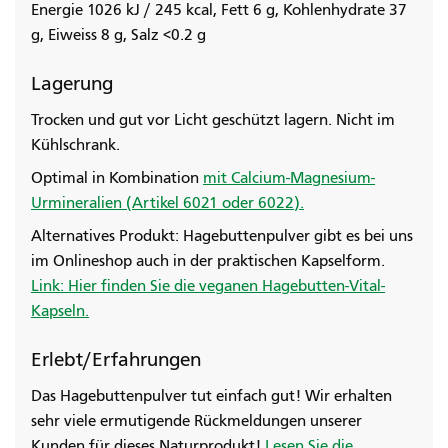
Energie 1026 kJ / 245 kcal, Fett 6 g, Kohlenhydrate 37
g, Eiweiss 8 g, Salz <0.2 g
Lagerung
Trocken und gut vor Licht geschützt lagern. Nicht im
Kühlschrank.
Optimal in Kombination
mit Calcium-Magnesium-
Urmineralien (Artikel 6021 oder 6022).
Alternatives Produkt: Hagebuttenpulver gibt es bei uns
im Onlineshop auch in der praktischen Kapselform.
Link: Hier finden Sie die veganen Hagebutten-Vital-
Kapseln.
Erlebt/Erfahrungen
Das Hagebuttenpulver tut einfach gut! Wir erhalten
sehr viele ermutigende Rückmeldungen unserer
Kunden für dieses Naturprodukt!
Lesen Sie die