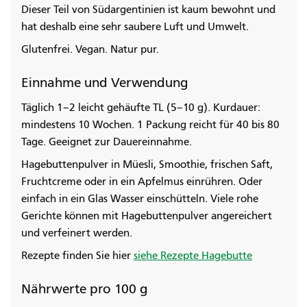
Dieser Teil von Südargentinien ist kaum bewohnt und
hat deshalb eine sehr saubere Luft und Umwelt.
Glutenfrei. Vegan. Natur pur.
Einnahme und Verwendung
Täglich 1–2 leicht gehäufte TL (5–10 g). Kurdauer:
mindestens 10 Wochen. 1 Packung reicht für 40 bis 80
Tage. Geeignet zur Dauereinnahme.
Hagebuttenpulver in Müesli, Smoothie, frischen Saft,
Fruchtcreme oder in ein Apfelmus einrühren. Oder
einfach in ein Glas Wasser einschütteln. Viele rohe
Gerichte können mit Hagebuttenpulver angereichert
und verfeinert werden.
Rezepte finden Sie hier
siehe Rezepte Hagebutte
Nährwerte pro 100 g