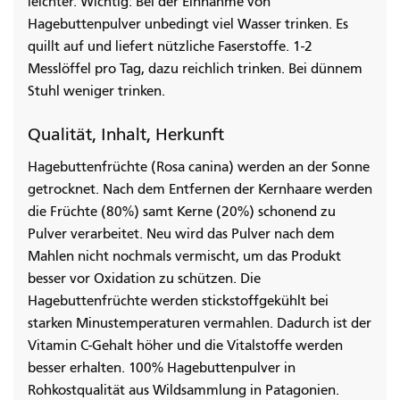
leichter. Wichtig: Bei der Einnahme von
Hagebuttenpulver unbedingt viel Wasser trinken. Es
quillt auf und liefert nützliche Faserstoffe. 1-2
Messlöffel pro Tag, dazu reichlich trinken. Bei dünnem
Stuhl weniger trinken.
Qualität, Inhalt, Herkunft
Hagebuttenfrüchte (Rosa canina) werden an der Sonne
getrocknet. Nach dem Entfernen der Kernhaare werden
die Früchte (80%) samt Kerne (20%) schonend zu
Pulver verarbeitet. Neu wird das Pulver nach dem
Mahlen nicht nochmals vermischt, um das Produkt
besser vor Oxidation zu schützen. Die
Hagebuttenfrüchte werden stickstoffgekühlt bei
starken Minustemperaturen vermahlen. Dadurch ist der
Vitamin C-Gehalt höher und die Vitalstoffe werden
besser erhalten. 100% Hagebuttenpulver in
Rohkostqualität aus Wildsammlung in Patagonien.