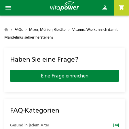

shopping_cart


FAQs
Mixer, Mühlen, Geräte
Vitamix: Wie kann ich damit
Mandelmus selber herstellen?
Haben Sie eine Frage?
Eine Frage einreichen
FAQ-Kategorien
Gesund in jedem Alter
[34]