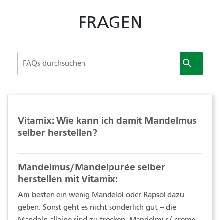
FRAGEN

Vitamix: Wie kann ich damit Mandelmus
selber herstellen?
Mandelmus/Mandelpurée selber
herstellen mit Vitamix:
Am besten ein wenig Mandelöl oder Rapsöl dazu
geben. Sonst geht es nicht sonderlich gut – die
Mandeln alleine sind zu trocken. Mandelmus/-creme