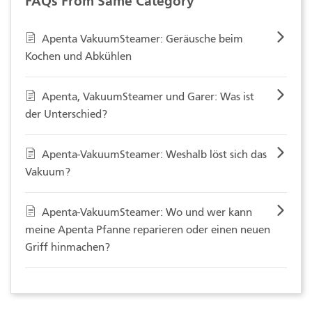
FAQs From Same Category
Apenta VakuumSteamer: Geräusche beim
Kochen und Abkühlen
Apenta, VakuumSteamer und Garer: Was ist
der Unterschied?
Apenta-VakuumSteamer: Weshalb löst sich das
Vakuum?
Apenta-VakuumSteamer: Wo und wer kann
meine Apenta Pfanne reparieren oder einen neuen
Griff hinmachen?