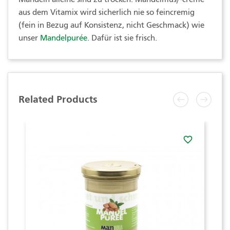
aus dem Vitamix wird sicherlich nie so feincremig
(fein in Bezug auf Konsistenz, nicht Geschmack) wie
unser
Mandelpurée
. Dafür ist sie frisch.
Related Products
favorite_border