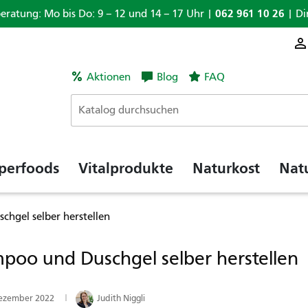
062 961 10 26
beratung: Mo bis Do: 9 – 12 und 14 – 17 Uhr |
| Di
Aktionen
Blog
FAQ
perfoods
Vitalprodukte
Naturkost
Nat
hgel selber herstellen
poo und Duschgel selber herstellen
Dezember 2022
Judith Niggli