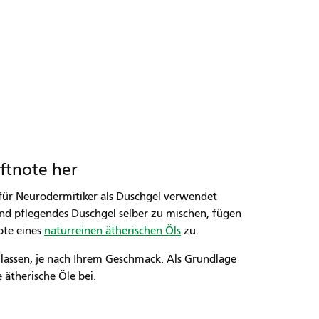
uftnote her
für Neurodermitiker als Duschgel verwendet
und pflegendes Duschgel selber zu mischen, fügen
ote eines
naturreinen ätherischen Öls
zu.
 lassen, je nach Ihrem Geschmack. Als Grundlage
 ätherische Öle bei.