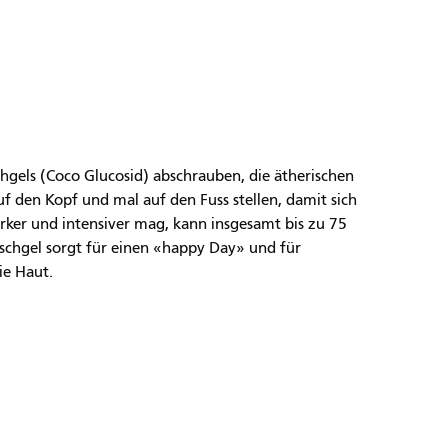
hgels (Coco Glucosid) abschrauben, die ätherischen
uf den Kopf und mal auf den Fuss stellen, damit sich
ärker und intensiver mag, kann insgesamt bis zu 75
chgel sorgt für einen «happy Day» und für
ie Haut.