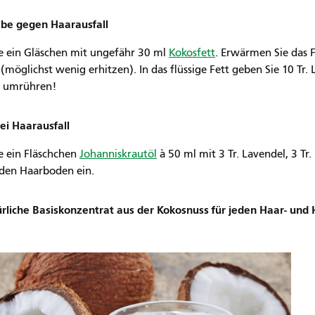
lbe gegen Haarausfall
ie ein Gläschen mit ungefähr 30 ml
Kokosfett
. Erwärmen Sie das F
(möglichst wenig erhitzen). In das flüssige Fett geben Sie 10 Tr. 
t umrühren!
ei Haarausfall
ie ein Fläschchen
Johanniskrautöl
à 50 ml mit 3 Tr. Lavendel, 3 Tr
n den Haarboden ein.
rliche Basiskonzentrat aus der Kokosnuss für jeden Haar- und