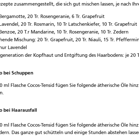
ezepte zusammengestellt, die sich gut mischen lassen, je nach I
 Bergamotte, 20 Tr. Rosengeranie, 6 Tr. Grapefruit
 Lavendel, 20 Tr. Rosmarin, 10 Tr Latschenkiefer, 10 Tr. Grapefruit
 Benzoe, 20 T.r Mandarine, 10 Tr. Rosengeranie, 10 Tr. Zedern
chende Mischung: 20 Tr. Grapefruit, 20 Tr. Niauli, 15 Tr. Pfeffermi
 nur Lavendel
generation der Kopfhaut und Entgiftung des Haarbodens: je 20 
 bei Schuppen
0 ml Flasche Cocos-Tensid fügen Sie folgende ätherische Öle hinzu:
n.
 bei Haarausfall
50 ml Flasche Cocos-Tensid fügen Sie folgende ätherische Öle hinzu
edern. Das ganze gut schütteln und einige Stunden abstehen lasse