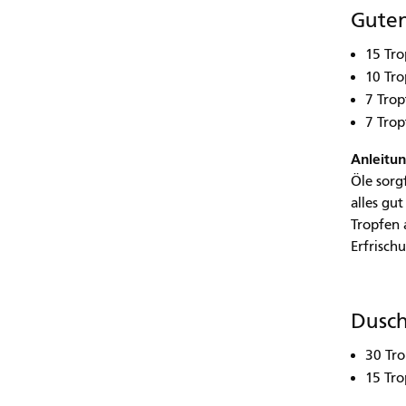
Guten
15 Tro
10 Tr
7 Trop
7 Trop
Anleitun
Öle sorg
alles gu
Tropfen 
Erfrisch
Dusch
30 Tro
15 Tro