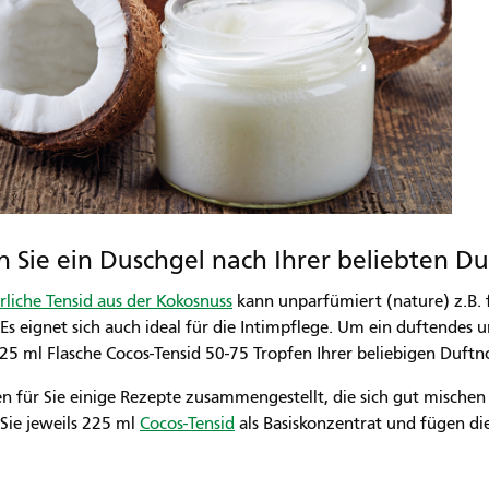
en Sie ein Duschgel nach Ihrer beliebten D
rliche Tensid aus der Kokosnuss
kann unparfümiert (nature) z.B. 
Es eignet sich auch ideal für die Intimpflege. Um ein duftendes 
225 ml Flasche Cocos-Tensid 50-75 Tropfen Ihrer beliebigen Duftn
n für Sie einige Rezepte zusammengestellt, die sich gut mischen
ie jeweils 225 ml
Cocos-Tensid
als Basiskonzentrat und fügen die