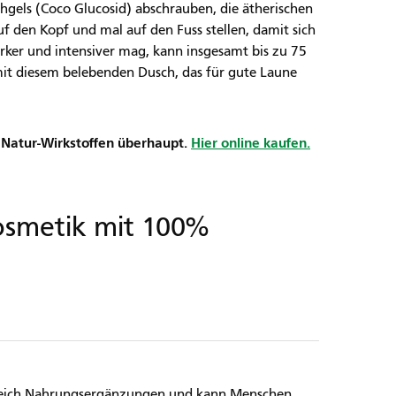
hgels (Coco Glucosid) abschrauben, die ätherischen
uf den Kopf und mal auf den Fuss stellen, damit sich
ärker und intensiver mag, kann insgesamt bis zu 75
it diesem belebenden Dusch, das für gute Laune
 Natur-Wirkstoffen überhaupt.
Hier online kaufen.
kosmetik mit 100%
Bereich Nahrungsergänzungen und kann Menschen