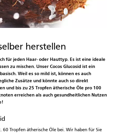
elber herstellen
h für jeden Haar- oder Hauttyp. Es ist eine ideale
en zu mischen. Unser Cocos Glucosid ist ein
basisch. Weil es so mild ist, können es auch
egliche Zusätze und könnte auch so direkt
n und bis zu 25 Tropfen ätherische Öle pro 100
tnoten erreichen als auch gesundheitlichen Nutzen
e!
id
60 Tropfen ätherische Öle bei. Wir haben für Sie