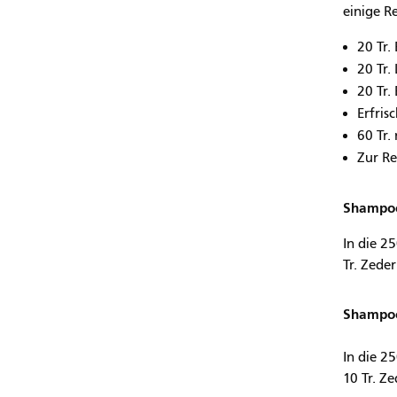
einige R
20 Tr.
20 Tr.
20 Tr.
Erfris
60 Tr.
Zur Re
Shampoo
In die 25
Tr. Zeder
Shampoo
In die 2
10 Tr. Z