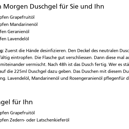
 Morgen Duschgel für Sie und Ihn
pfen Grapefruitöl
opfen Mandarinenöl
fen Geranienöl
fen Lavendelöl
g:
Zuerst die Hände desinfizieren. Den Deckel des neutralen Dusc
fältig eintropfen. Die Flasche gut verschliessen. Dann diese mal a
t miteinander vermischt. Nach 48h ist das Dusch fertig. Wer es st
auf die 225ml Duschgel dazu geben. Das Duschen mit diesem Dus
ung. Lavendelöl, Mandarinenöl und Rosengeranienöl pflegenfür d
gel für Ihn
pfen Grapefruitöl
pfen Zedern- oder Latschenkieferöl