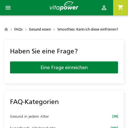

shopping_cart


FAQs
Gesund essen
Smoothies: Kann ich diese einfrieren?
Haben Sie eine Frage?
Eine Frage einreichen
FAQ-Kategorien
Gesund in jedem Alter
[34]
[196]