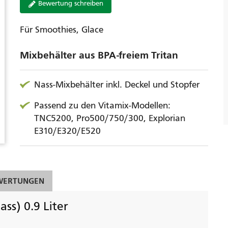
Bewertung schreiben
Für Smoothies, Glace
Mixbehälter aus BPA-freiem Tritan
Nass-Mixbehälter inkl. Deckel und Stopfer
Passend zu den Vitamix-Modellen:
TNC5200, Pro500/750/300, Explorian
E310/E320/E520
WERTUNGEN
ss) 0.9 Liter