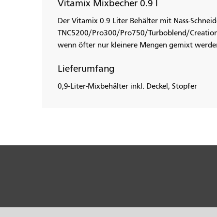
Vitamix Mixbecher 0.9 l
Der Vitamix 0.9 Liter Behälter mit Nass-Schnei
TNC5200/Pro300/Pro750/Turboblend/Creations
wenn öfter nur kleinere Mengen gemixt werde
Lieferumfang
0,9-Liter-Mixbehälter inkl. Deckel, Stopfer