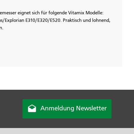
demesser eignet sich für folgende Vitamix Modelle:
/Explorian E310/E320/E520. Praktisch und lohnend,
n.

Anmeldung Newsletter