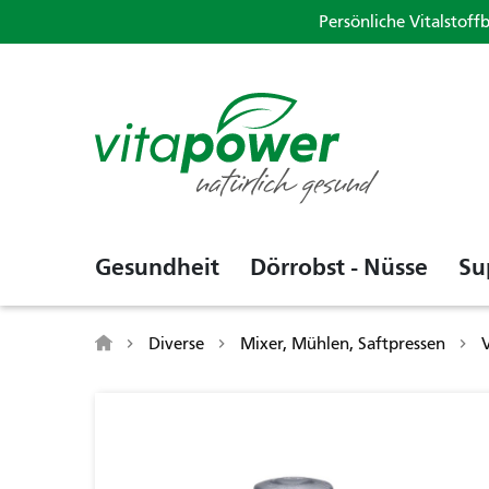
Persönliche Vitalstoff
Gesundheit
Dörrobst - Nüsse
Su
Diverse
Mixer, Mühlen, Saftpressen
V