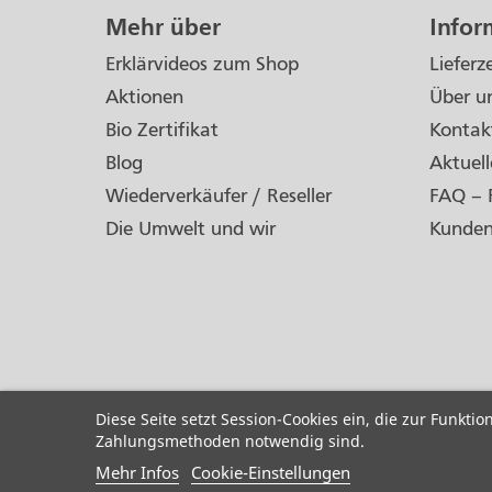
Mehr über
Infor
Erklärvideos zum Shop
Lieferz
Aktionen
Über u
Bio Zertifikat
Kontak
Blog
Aktuell
Wiederverkäufer / Reseller
FAQ – 
Die Umwelt und wir
Kunde
Diese Seite setzt Session-Cookies ein, die zur Funkti
Zahlungsmethoden notwendig sind.
Mehr Infos
Cookie-Einstellungen