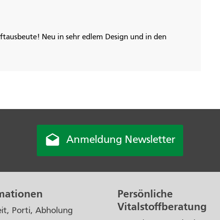
aftausbeute! Neu in sehr edlem Design und in den

Anmeldung Newsletter
mationen
Persönliche
Vitalstoffberatung
eit, Porti, Abholung