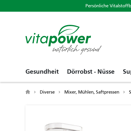
Persönliche Vitalstoff
Gesundheit
Dörrobst - Nüsse
Su
Diverse
Mixer, Mühlen, Saftpressen