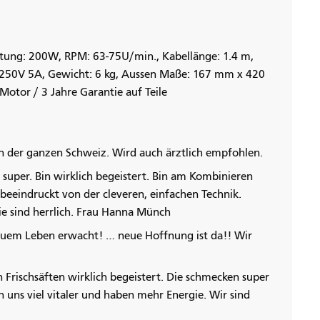
tung: 200W, RPM: 63-75U/min., Kabellänge: 1.4 m,
 250V 5A, Gewicht: 6 kg, Aussen Maße: 167 mm x 420
otor / 3 Jahre Garantie auf Teile
 der ganzen Schweiz. Wird auch ärztlich empfohlen.
t super. Bin wirklich begeistert. Bin am Kombinieren
beeindruckt von der cleveren, einfachen Technik.
ie sind herrlich. Frau Hanna Münch
u neuem Leben erwacht! … neue Hoffnung ist da!! Wir
n Frischsäften wirklich begeistert. Die schmecken super
uns viel vitaler und haben mehr Energie. Wir sind