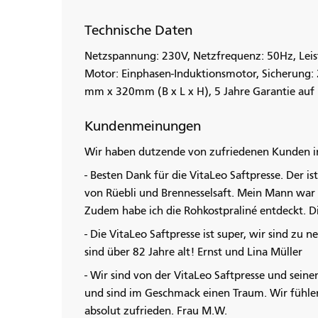
Technische Daten
Netzspannung: 230V, Netzfrequenz: 50Hz, Leis
Motor: Einphasen-Induktionsmotor, Sicherung:
mm x 320mm (B x L x H), 5 Jahre Garantie auf M
Kundenmeinungen
Wir haben dutzende von zufriedenen Kunden in
- Besten Dank für die VitaLeo Saftpresse. Der is
von Rüebli und Brennesselsaft. Mein Mann war 
Zudem habe ich die Rohkostpraliné entdeckt. D
- Die VitaLeo Saftpresse ist super, wir sind z
sind über 82 Jahre alt! Ernst und Lina Müller
- Wir sind von der VitaLeo Saftpresse und seine
und sind im Geschmack einen Traum. Wir fühlen 
absolut zufrieden. Frau M.W.