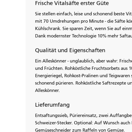
Frische Vitalsäfte erster Güte
Sie stellen einfach, leise und schonend beste Vi
mit 70 Umdrehungen pro Minute - die Säfte kön
Kühlschrank. Sie sparen Zeit, wenn Sie auf einm
Dank modernster Technologie 10% mehr Saftausb
Qualität und Eigenschaften
Ein Alleskönner - unglaublich, aber wahr: Frisc
und Früchten. Rohköstliche Fruchtsorbets aus 1
Energieriegel, Rohkost-Pralinen und Teigwaren
schonend pürieren. Rohköstliche Saftrezepte un
Alleskönner.
Lieferumfang
Entsaftungssieb, Püriereinsatz, zwei Auffangbe
Schweizer-Stecker. Optional: Auf Wunsch auch 
Gemüseschneider zum Raffeln von Gemüse.