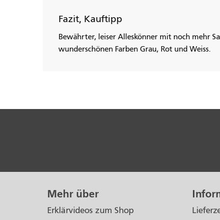
Fazit, Kauftipp
Bewährter, leiser Alleskönner mit noch mehr S
wunderschönen Farben Grau, Rot und Weiss.
Mehr über
Infor
Erklärvideos zum Shop
Lieferz