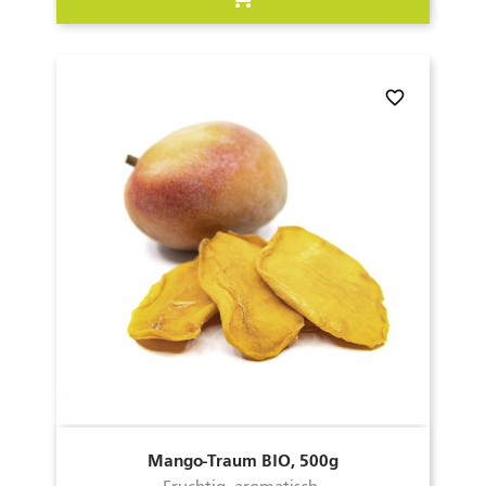
favorite_border
Mango-Traum BIO, 500g