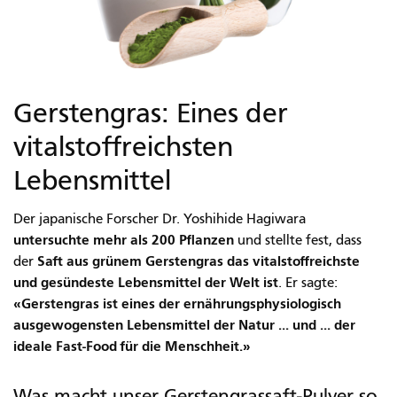
Gerstengras: Eines der
vitalstoffreichsten
Lebensmittel
Der japanische Forscher Dr. Yoshihide Hagiwara
untersuchte mehr als 200 Pflanzen
und stellte fest, dass
Saft aus grünem Gerstengras das vitalstoffreichste
der
und gesündeste Lebensmittel der Welt ist
. Er sagte:
«Gerstengras ist eines der ernährungsphysiologisch
ausgewogensten Lebensmittel der Natur ... und ... der
ideale Fast-Food für die Menschheit.»
Was macht unser Gerstengrassaft-Pulver so