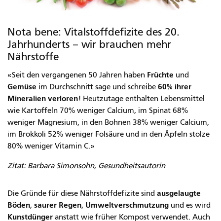
Nota bene: Vitalstoffdefizite des 20.
Jahrhunderts – wir brauchen mehr
Nährstoffe
Früchte
«Seit den vergangenen 50 Jahren haben
und
Gemüse
60% ihrer
im Durchschnitt sage und schreibe
Mineralien verloren
! Heutzutage enthalten Lebensmittel
wie Kartoffeln 70% weniger Calcium, im Spinat 68%
weniger Magnesium, in den Bohnen 38% weniger Calcium,
im Brokkoli 52% weniger Folsäure und in den Äpfeln stolze
80% weniger Vitamin C.»
Zitat: Barbara Simonsohn, Gesundheitsautorin
ausgelaugte
Die Gründe für diese Nährstoffdefizite sind
Böden
saurer Regen
Umweltverschmutzung
,
,
und es wird
Kunstdünger
anstatt wie früher Kompost verwendet. Auch