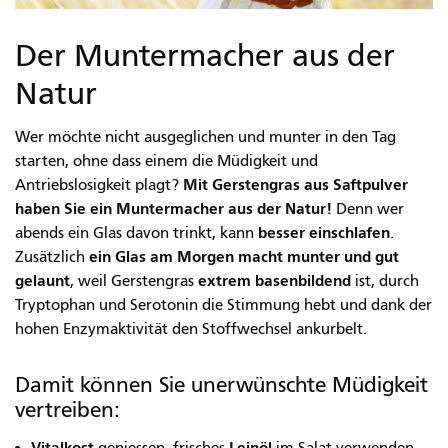
Der Muntermacher aus der
Natur
Wer möchte nicht ausgeglichen und munter in den Tag
starten, ohne dass einem die Müdigkeit und
Mit Gerstengras aus Saftpulver
Antriebslosigkeit plagt?
haben Sie ein Muntermacher aus der Natur!
Denn wer
besser einschlafen
abends ein Glas davon trinkt, kann
.
ein Glas am Morgen macht munter und gut
Zusätzlich
gelaunt
extrem basenbildend
, weil Gerstengras
ist, durch
Tryptophan und Serotonin die Stimmung hebt und dank der
hohen Enzymaktivität den Stoffwechsel ankurbelt.
Damit können Sie unerwünschte Müdigkeit
vertreiben:
Vitalkost
Leinöl