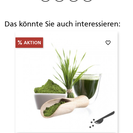
Das könnte Sie auch interessieren:
favorite_border
AKTION