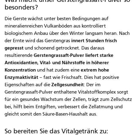
besonders?
Die Gerste wächst unter besten Bedingungen auf
mineralienreichen Vulkanböden aus kontrolliert
biologischem Anbau über den Winter langsam heran. Nach
innert Stunden frisch
der Ernte wird das Gerstengras
gepresst
und schonend getrocknet. Das daraus
Gerstengrassaft-Pulver liefert starke
resultierende
Antioxidantien
Vital- und Nährstoffe in höherer
,
Konzentration
extrem hohe
und hat zudem eine
Enzymaktivität
– fast wie Frischsaft. Dies hat positive
Zellgesundheit
Eigenschaften auf die
: Der im
Gerstengrassaft-Pulver enthaltene Vitalstoffkomplex sorgt
für ein gesundes Wachstum der Zellen, trägt zum Zellschutz
bei, hilft beim Entgiften, verbessert die Zellatmung und
gleicht somit den Säure-Basen-Haushalt aus.
So bereiten Sie das Vitalgetränk zu: