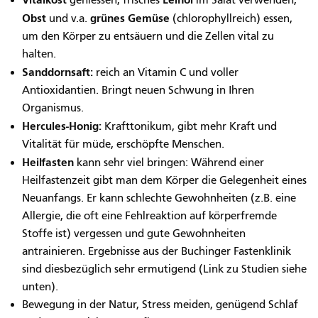
geniessen, frisches
im Salat verwenden,
Obst
grünes Gemüse
und v.a.
(chlorophyllreich) essen,
um den Körper zu entsäuern und die Zellen vital zu
halten.
Sanddornsaft:
reich an Vitamin C und voller
Antioxidantien. Bringt neuen Schwung in Ihren
Organismus.
Hercules-Honig:
Krafttonikum, gibt mehr Kraft und
Vitalität für müde, erschöpfte Menschen.
Heilfasten
kann sehr viel bringen: Während einer
Heilfastenzeit gibt man dem Körper die Gelegenheit eines
Neuanfangs. Er kann schlechte Gewohnheiten (z.B. eine
Allergie, die oft eine Fehlreaktion auf körperfremde
Stoffe ist) vergessen und gute Gewohnheiten
antrainieren. Ergebnisse aus der Buchinger Fastenklinik
sind diesbezüglich sehr ermutigend (Link zu Studien siehe
unten).
Bewegung in der Natur, Stress meiden, genügend Schlaf