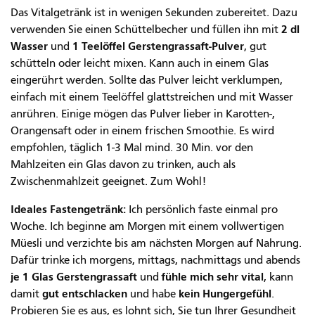
Das Vitalgetränk ist in wenigen Sekunden zubereitet. Dazu
2 dl
verwenden Sie einen Schüttelbecher und füllen ihn mit
Wasser
1 Teelöffel Gerstengrassaft-Pulver
und
, gut
schütteln oder leicht mixen. Kann auch in einem Glas
eingerührt werden. Sollte das Pulver leicht verklumpen,
einfach mit einem Teelöffel glattstreichen und mit Wasser
anrühren. Einige mögen das Pulver lieber in Karotten-,
Orangensaft oder in einem frischen Smoothie. Es wird
empfohlen, täglich 1-3 Mal mind. 30 Min. vor den
Mahlzeiten ein Glas davon zu trinken, auch als
Zwischenmahlzeit geeignet. Zum Wohl!
Ideales Fastengetränk:
Ich persönlich faste einmal pro
Woche. Ich beginne am Morgen mit einem vollwertigen
Müesli und verzichte bis am nächsten Morgen auf Nahrung.
Dafür trinke ich morgens, mittags, nachmittags und abends
je 1 Glas Gerstengrassaft
fühle mich sehr vital
und
, kann
gut entschlacken
kein Hungergefühl
damit
und habe
.
Probieren Sie es aus, es lohnt sich, Sie tun Ihrer Gesundheit