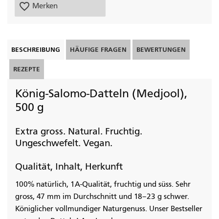
favorite_border
Merken
BESCHREIBUNG
HÄUFIGE FRAGEN
BEWERTUNGEN
REZEPTE
König-Salomo-Datteln (Medjool),
500 g
Extra gross. Natural. Fruchtig.
Ungeschwefelt. Vegan.
Qualität, Inhalt, Herkunft
100% natürlich, 1A-Qualität, fruchtig und süss. Sehr
gross, 47 mm im Durchschnitt und 18–23 g schwer.
Königlicher vollmundiger Naturgenuss. Unser Bestseller