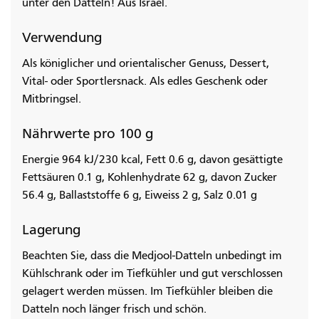
unter den Datteln! Aus Israel.
Verwendung
Als königlicher und orientalischer Genuss, Dessert,
Vital- oder Sportlersnack. Als edles Geschenk oder
Mitbringsel.
Nährwerte pro 100 g
Energie 964 kJ/230 kcal, Fett 0.6 g, davon gesättigte
Fettsäuren 0.1 g, Kohlenhydrate 62 g, davon Zucker
56.4 g, Ballaststoffe 6 g, Eiweiss 2 g, Salz 0.01 g
Lagerung
Beachten Sie, dass die Medjool-Datteln unbedingt im
Kühlschrank oder im Tiefkühler und gut verschlossen
gelagert werden müssen. Im Tiefkühler bleiben die
Datteln noch länger frisch und schön.