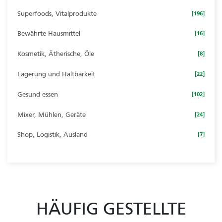
Superfoods, Vitalprodukte
[196]
Bewährte Hausmittel
[16]
Kosmetik, Ätherische, Öle
[8]
Lagerung und Haltbarkeit
[22]
Gesund essen
[102]
Mixer, Mühlen, Geräte
[24]
Shop, Logistik, Ausland
[7]
HÄUFIG GESTELLTE