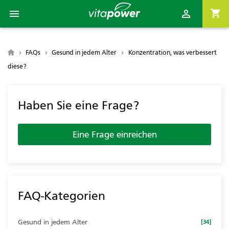

shopping_cart


FAQs
Gesund in jedem Alter
Konzentration, was verbessert
diese?
Haben Sie eine Frage?
Eine Frage einreichen
FAQ-Kategorien
Gesund in jedem Alter
[34]