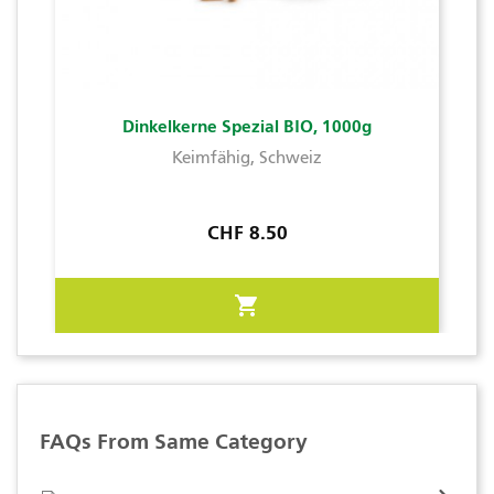
Dinkelkerne Spezial BIO, 1000g
Keimfähig, Schweiz
Preis
CHF 8.50
shopping_cart
FAQs From Same Category