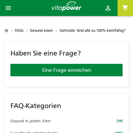

shopping_cart


FAQs
Gesund essen
Getreide: Sind alle zu 100% keimfähig?
Haben Sie eine Frage?
Eine Frage einreichen
FAQ-Kategorien
Gesund in jedem Alter
[34]
[196]